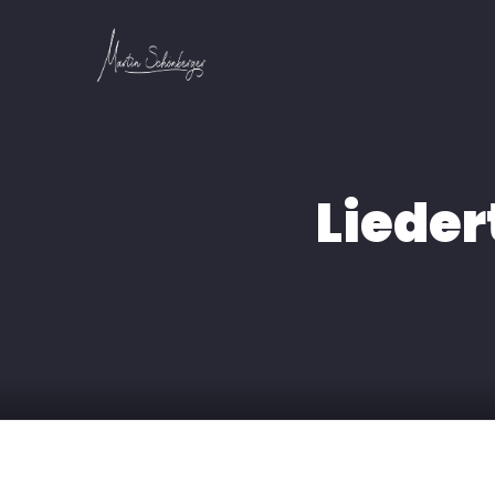
Liede