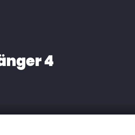
̈nger 4