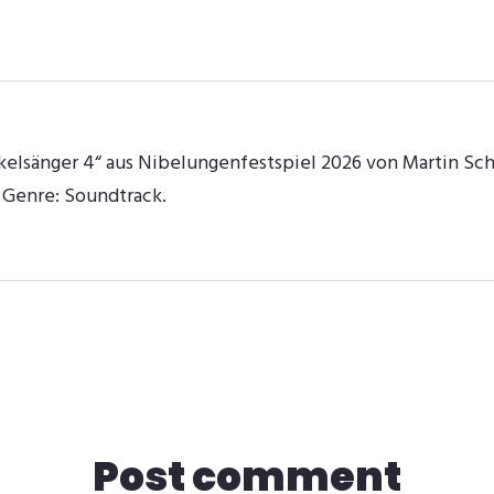
kelsänger 4“ aus Nibelungenfestspiel 2026 von Martin Sc
. Genre: Soundtrack.
Post comment