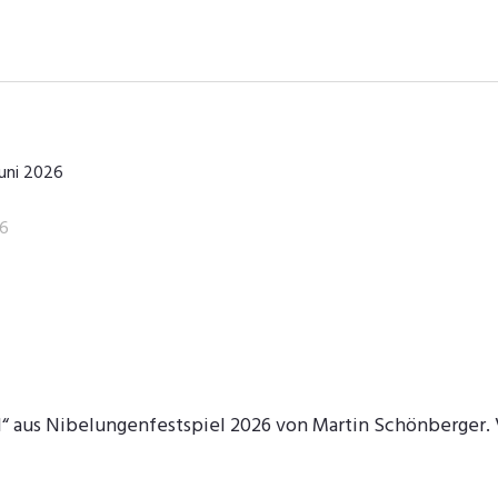
Juni 2026
26
“ aus Nibelungenfestspiel 2026 von Martin Schönberger. V