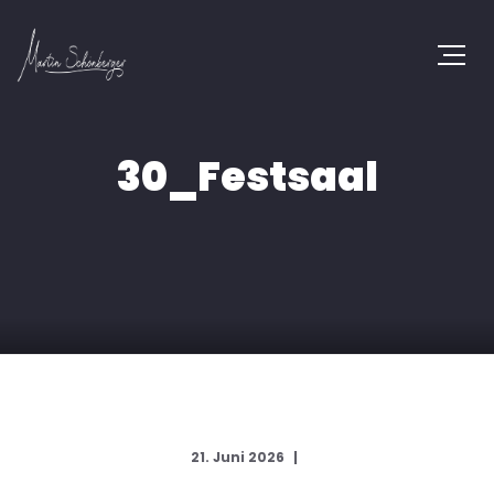
30_Festsaal
21. Juni 2026