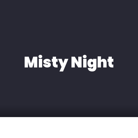
H
EXPERTISE
MEDIA
KONTAKT
Misty Night